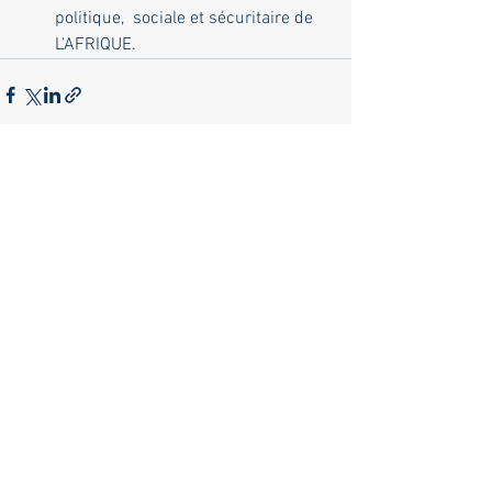
politique,  sociale et sécuritaire de 
L'AFRIQUE. 
Voir tout
Posts récents